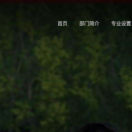
首页
部门简介
专业设置
专业设置