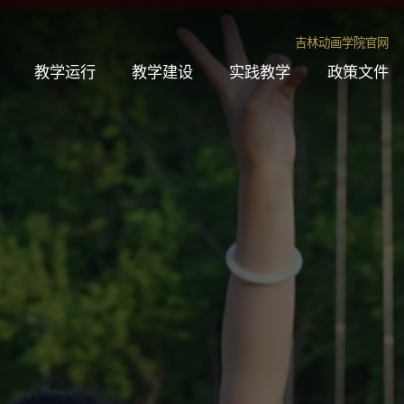
吉林动画学院官网
教学运行
教学建设
实践教学
政策文件
教学安排
专业建设
实习实践
国家政策
教材管理
课程建设
毕业论文（创作、设计）
学校文件
考试管理
教材建设
学科专业展赛
教学研究
产教融合
教学比赛